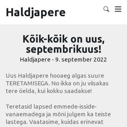
Haldjapere
Kõik-kõik on uus,
septembrikuus!
Haldjapere
-
9. september 2022
Uus Haldjapere hooaeg algas suure
TERETAMISEGA. No ikka on ju viisakas
tere öelda, kui kokku saadakse!
Teretasid lapsed emmede-isside-
vanaemadega ja mõni julgem ka teiste
lastega. Vaatasime, kuidas erinevat