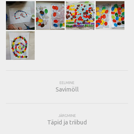
EELMINE
Savimöll
JÄRGMINE
Täpid ja triibud