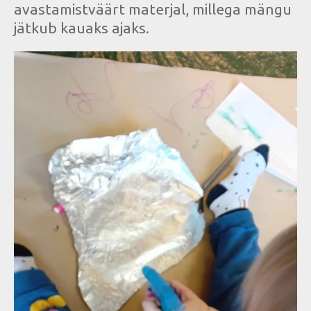
avastamistväärt materjal, millega mängu
jätkub kauaks ajaks.