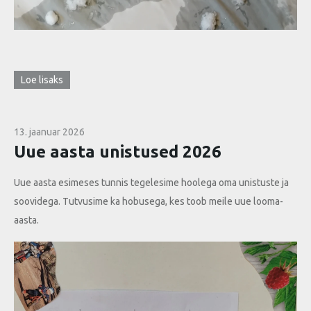
Loe lisaks
13. jaanuar 2026
Uue aasta unistused 2026
Uue aasta esimeses tunnis tegelesime hoolega oma unistuste ja
soovidega. Tutvusime ka hobusega, kes toob meile uue looma-
aasta.