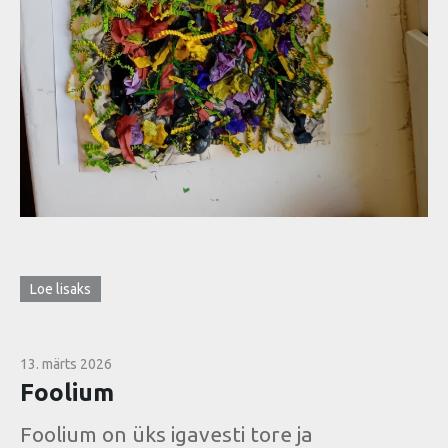
Loe lisaks
13. märts 2026
Foolium
Foolium on üks igavesti tore ja