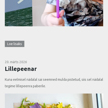
Loe lisaks
20. märts 2026
Lillepeenar
Kuna eelmisel nädalal sai seemned mulda pistetud, siis sel nädalal
tegime lillepeenra paberile.