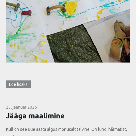
Loe lisaks
23. jaanuar 2026
Jääga maalimine
Küll on see uue aasta algus mõnusalt talvine. On lund, härmatist,