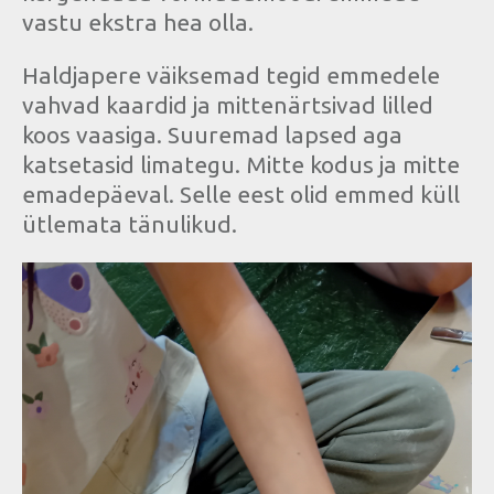
vastu ekstra hea olla.
Haldjapere väiksemad tegid emmedele
vahvad kaardid ja mittenärtsivad lilled
koos vaasiga. Suuremad lapsed aga
katsetasid limategu. Mitte kodus ja mitte
emadepäeval. Selle eest olid emmed küll
ütlemata tänulikud.