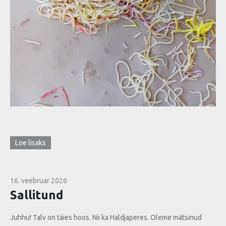
Loe lisaks
16. veebruar 2026
Sallitund
Juhhu! Talv on täies hoos. Nii ka Haldjaperes. Oleme mätsinud