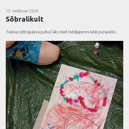
13. veebruar 2026
Sõbralikult
Tuleva sõbrapäeva puhul läks meil Haldjaperes kõik punaseks.