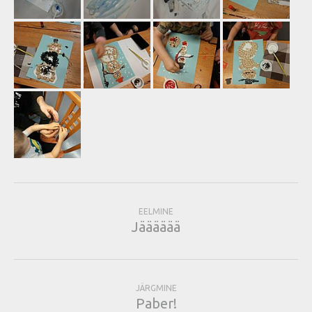
EELMINE
Jääääää
JÄRGMINE
Paber!