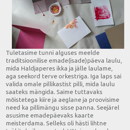
Tuletasime tunni alguses meelde
traditsioonilise emade(isade)päeva laulu,
mida Haldjaperes ikka ja jälle laulame,
aga seekord terve orkestriga. Iga laps sai
valida omale pillikastist pilli, mida laulu
saateks mängida. Saime tuttavaks
mõistetega kiire ja aeglane ja proovisime
need ka pillimängu sisse panna. Seejärel
asusime emadepäevaks kaarte
meisterdama. Selleks oli hästi lihtne