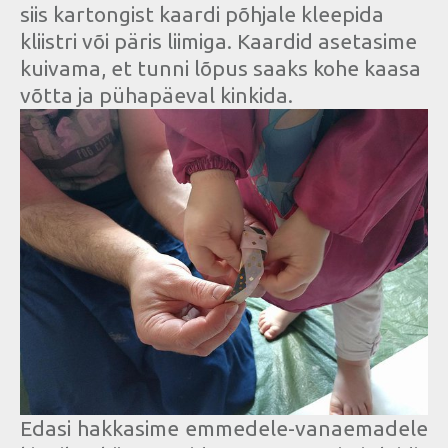
siis kartongist kaardi põhjale kleepida
kliistri või päris liimiga. Kaardid asetasime
kuivama, et tunni lõpus saaks kohe kaasa
võtta ja pühapäeval kinkida.
Edasi hakkasime emmedele-vanaemadele