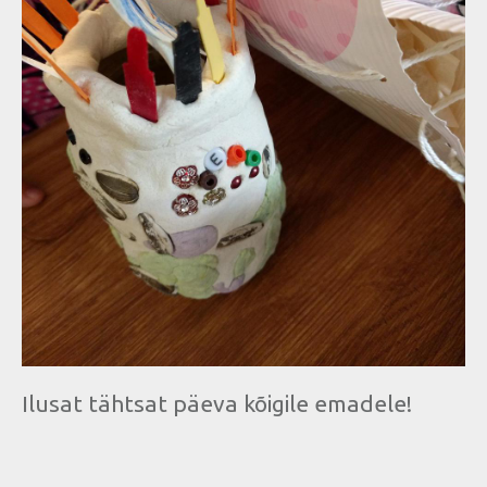
Ilusat tähtsat päeva kõigile emadele!