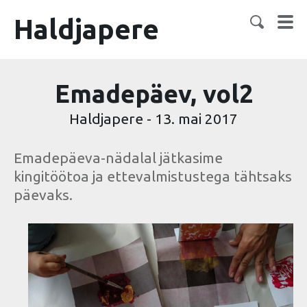
Haldjapere
Emadepäev, vol2
Haldjapere
-
13. mai 2017
Emadepäeva-nädalal jätkasime
kingitöötoa ja ettevalmistustega tähtsaks
päevaks.