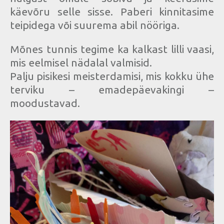
käevõru selle sisse. Paberi kinnitasime
teipidega või suurema abil nööriga.
Mõnes tunnis tegime ka kalkast lilli vaasi,
mis eelmisel nädalal valmisid.
Palju pisikesi meisterdamisi, mis kokku ühe
terviku – emadepäevakingi –
moodustavad.