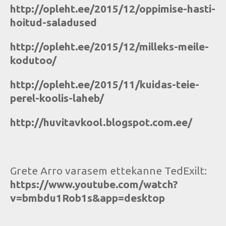
http://opleht.ee/2015/12/oppimise-hasti-
hoitud-saladused
http://opleht.ee/2015/12/milleks-meile-
kodutoo/
http://opleht.ee/2015/11/kuidas-teie-
perel-koolis-laheb/
http://huvitavkool.blogspot.com.ee/
Grete Arro varasem ettekanne TedExilt:
https://www.youtube.com/watch?
v=bmbdu1Rob1s&app=desktop