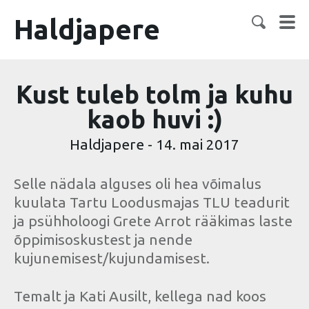
Haldjapere
Kust tuleb tolm ja kuhu
kaob huvi :)
Haldjapere
-
14. mai 2017
Selle nädala alguses oli hea võimalus
kuulata Tartu Loodusmajas TLU teadurit
ja psühholoogi Grete Arrot rääkimas laste
õppimisoskustest ja nende
kujunemisest/kujundamisest.
Temalt ja Kati Ausilt, kellega nad koos