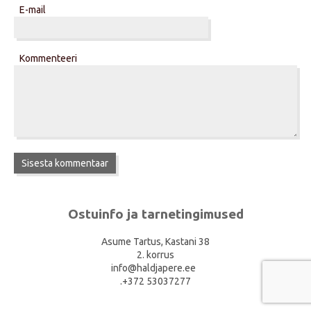
E-mail
Kommenteeri
Ostuinfo ja tarnetingimused
Asume Tartus, Kastani 38
2. korrus
info@haldjapere.ee
.+372 53037277