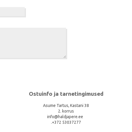
Ostuinfo ja tarnetingimused
Asume Tartus, Kastani 38
2. korrus
info@haldjapere.ee
.+372 53037277