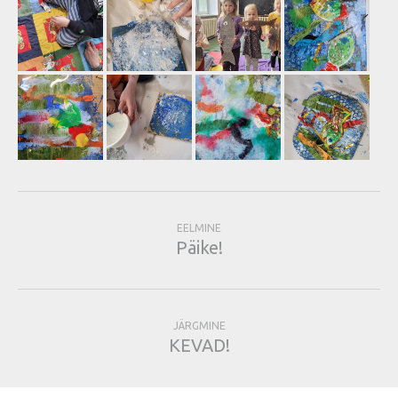
EELMINE
Päike!
JÄRGMINE
KEVAD!