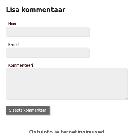
Lisa kommentaar
Nimi
E-mail
Kommenteeri
Ostuinfo ja tarnetingimused