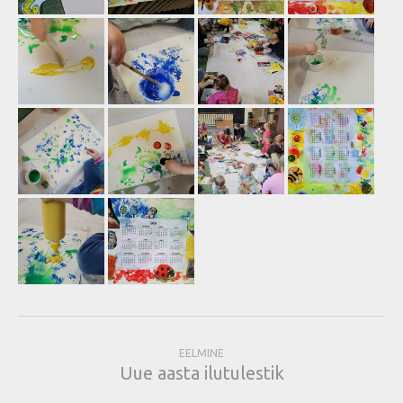
EELMINE
Uue aasta ilutulestik