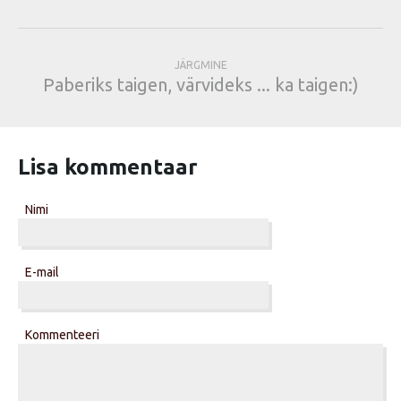
JÄRGMINE
Paberiks taigen, värvideks ... ka taigen:)
Lisa kommentaar
Nimi
E-mail
Kommenteeri