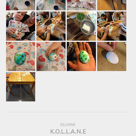
EELMINE
K.O.L.L.A.N.E