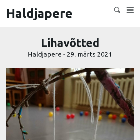
Haldjapere
Lihavõtted
Haldjapere
-
29. märts 2021