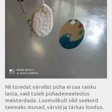
Nii toredat värvilist püha ei saa raisku
lasta, vaid tuleb pühademeeleolus
meisterdada. Loomulikult olid seekord
teemaks munad, värvid ja tärkav loodus.