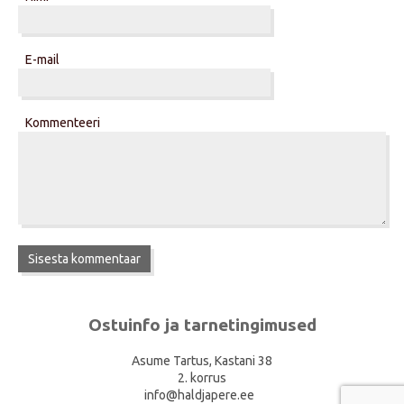
E-mail
Kommenteeri
Ostuinfo ja tarnetingimused
Asume Tartus, Kastani 38
2. korrus
info@haldjapere.ee