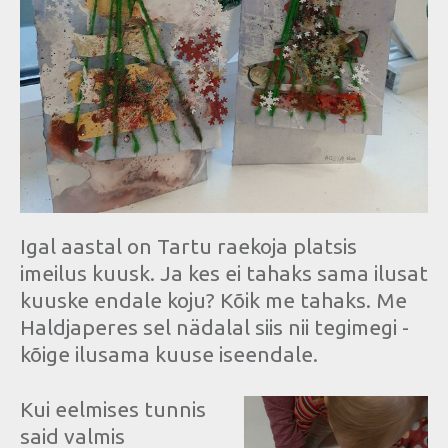
Igal aastal on Tartu raekoja platsis
imeilus kuusk. Ja kes ei tahaks sama ilusat
kuuske endale koju? Kõik me tahaks. Me
Haldjaperes sel nädalal siis nii tegimegi -
kõige ilusama kuuse iseendale.
Kui eelmises tunnis
said valmis