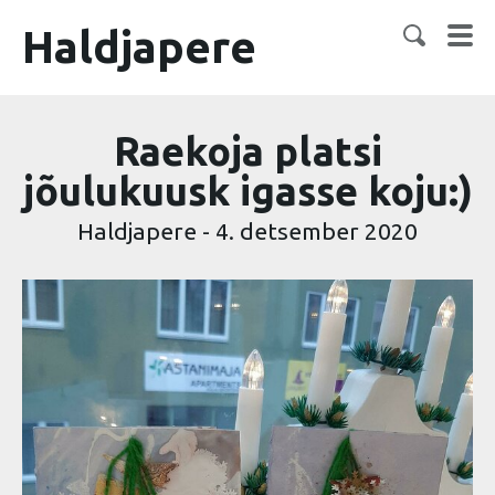
Haldjapere
Raekoja platsi
jõulukuusk igasse koju:)
Haldjapere
-
4. detsember 2020