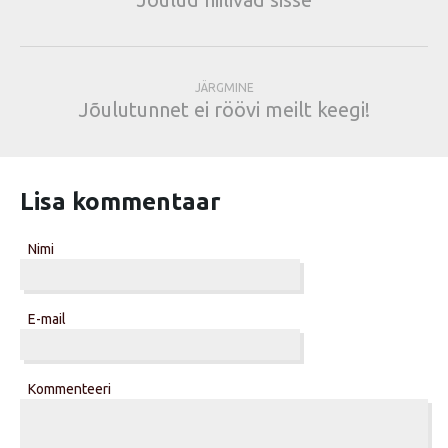
JÄRGMINE
Jõulutunnet ei röövi meilt keegi!
Lisa kommentaar
Nimi
E-mail
Kommenteeri