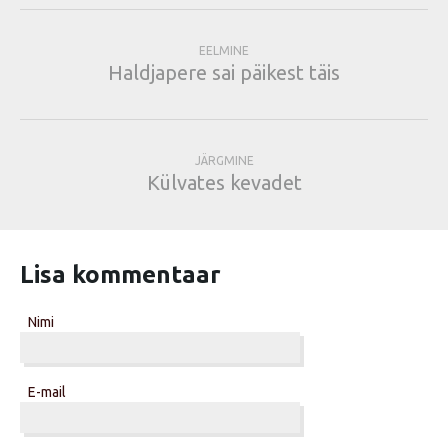
EELMINE
Haldjapere sai päikest täis
JÄRGMINE
Külvates kevadet
Lisa kommentaar
Nimi
E-mail