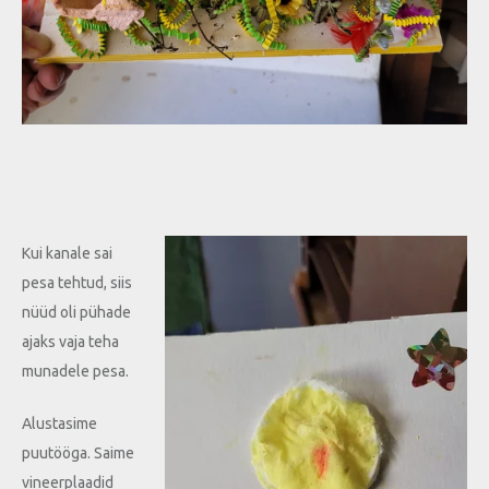
Kui kanale sai
pesa tehtud, siis
nüüd oli pühade
ajaks vaja teha
munadele pesa.
Alustasime
puutööga. Saime
vineerplaadid