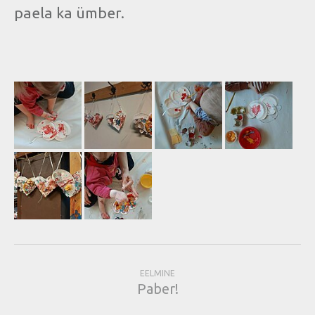
paela ka ümber.
EELMINE
Paber!