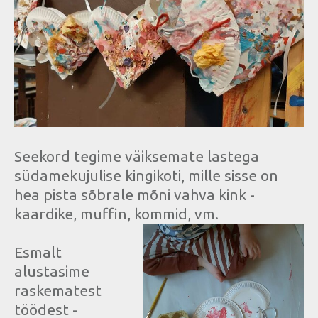
Seekord tegime väiksemate lastega
südamekujulise kingikoti, mille sisse on
hea pista sõbrale mõni vahva kink -
kaardike, muffin, kommid, vm.
Esmalt
alustasime
raskematest
töödest -