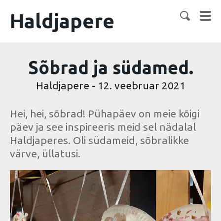
Haldjapere
Sõbrad ja südamed.
Haldjapere
-
12. veebruar 2021
Hei, hei, sõbrad! Pühapäev on meie kõigi
päev ja see inspireeris meid sel nädalal
Haldjaperes. Oli südameid, sõbralikke
värve, üllatusi.