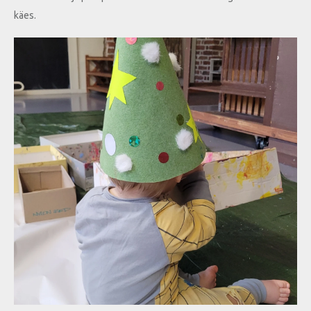
käes.