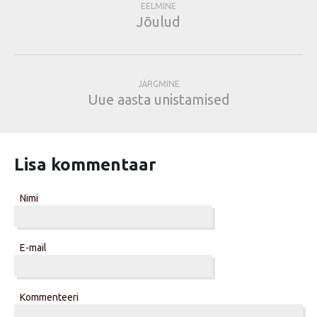
EELMINE
Jõulud
JÄRGMINE
Uue aasta unistamised
Lisa kommentaar
Nimi
E-mail
Kommenteeri