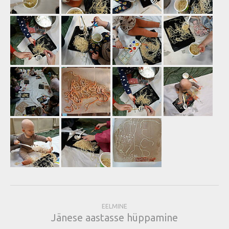
EELMINE
Jänese aastasse hüppamine