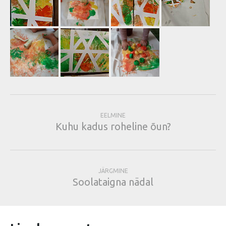
EELMINE
Kuhu kadus roheline õun?
JÄRGMINE
Soolataigna nädal