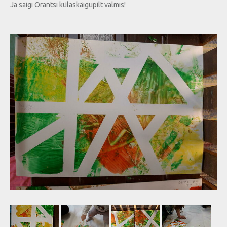
Ja saigi Orantsi külaskäigupilt valmis!