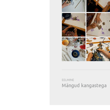
EELMINE
Mängud kangastega