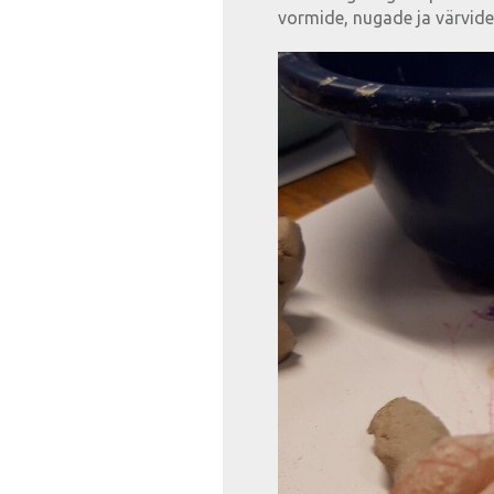
vormide, nugade ja värvide