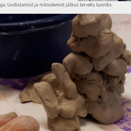
ga. Uudistamist ja mõnulemist jätkus terveks tunniks.