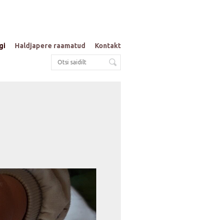
gi
Haldjapere raamatud
Kontakt