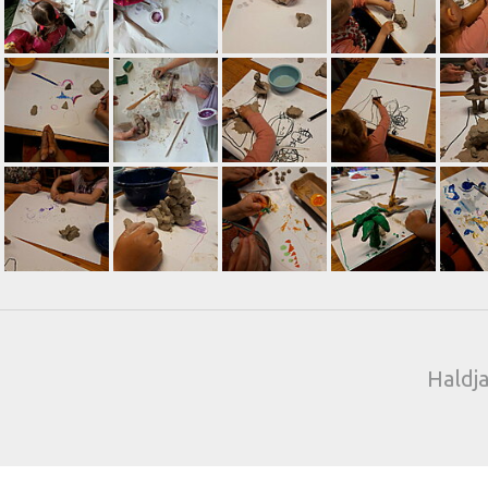
Haldj