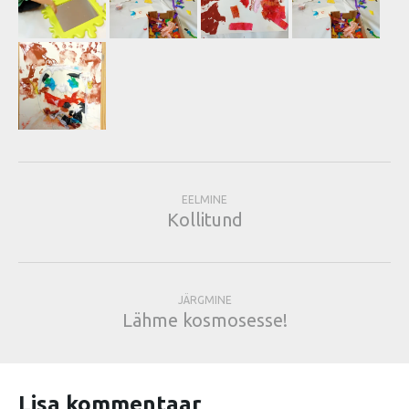
EELMINE
Kollitund
JÄRGMINE
Lähme kosmosesse!
Lisa kommentaar