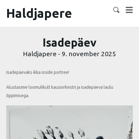
Haldjapere
Isadepäev
Haldjapere
-
9. november 2025
Isadepäevaks ikka isside portree!
Alustasime loomulikult kausiorkestri ja isadepäeva laulu
õppimisega.