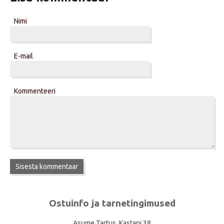
Nimi
E-mail
Kommenteeri
Ostuinfo ja tarnetingimused
Asume Tartus, Kastani 38