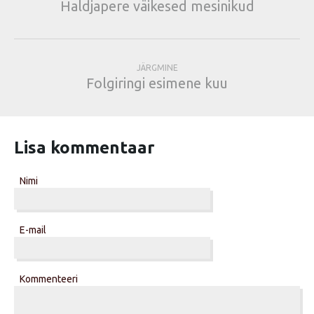
Haldjapere väikesed mesinikud
JÄRGMINE
Folgiringi esimene kuu
Lisa kommentaar
Nimi
E-mail
Kommenteeri