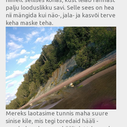
palju looduslikku savi. Selle sees on hea
nii mängida kui näo-, jala- ja kasvõi terve
keha maske teha.
Mereks laotasime tunnis maha suure
sinise kile, mis tegi toredaid hääli -