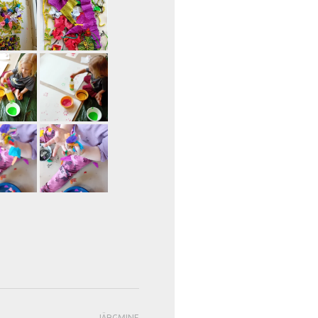
JÄRGMINE