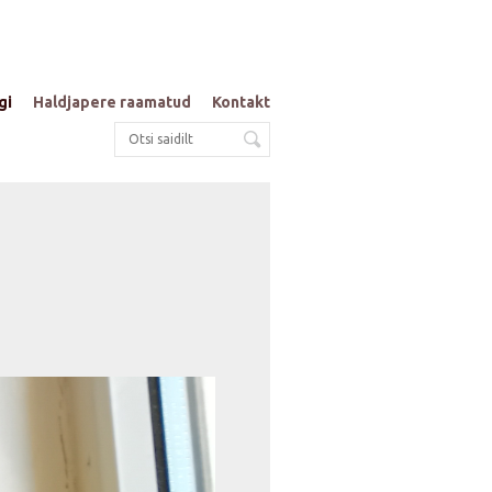
gi
Haldjapere raamatud
Kontakt