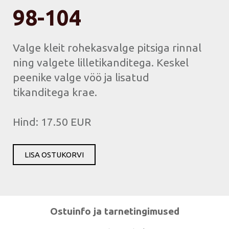
98-104
Valge kleit rohekasvalge pitsiga rinnal
ning valgete lilletikanditega. Keskel
peenike valge vöö ja lisatud
tikanditega krae.
Hind: 17.50 EUR
LISA OSTUKORVI
Ostuinfo ja tarnetingimused