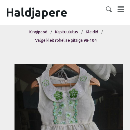
Haldjapere
Kingipood
/
Kapituulutus
/
Kleidid
/
Valge kleit rohelise pitsiga 98-104