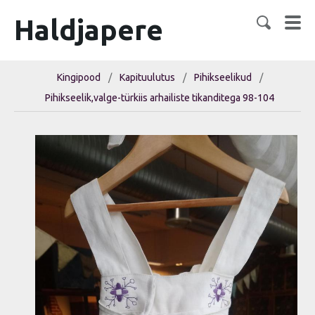
Haldjapere
Kingipood
/
Kapituulutus
/
Pihikseelikud
/
Pihikseelik,valge-türkiis arhailiste tikanditega 98-104