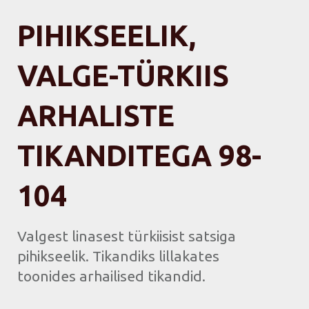
PIHIKSEELIK,
VALGE-TÜRKIIS
ARHALISTE
TIKANDITEGA 98-
104
Valgest linasest türkiisist satsiga
pihikseelik. Tikandiks lillakates
toonides arhailised tikandid.