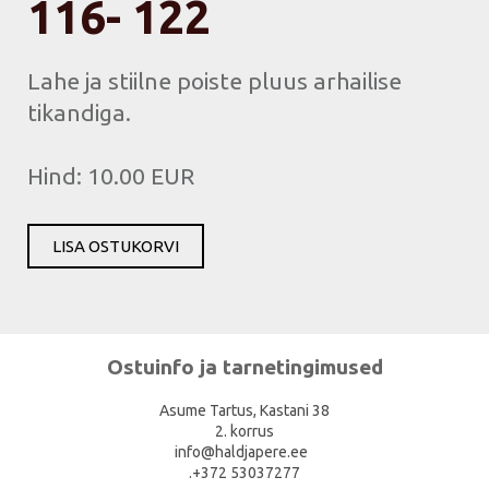
116- 122
Lahe ja stiilne poiste pluus arhailise
tikandiga.
Hind: 10.00 EUR
LISA OSTUKORVI
Ostuinfo ja tarnetingimused
Asume Tartus, Kastani 38
2. korrus
info@haldjapere.ee
.+372 53037277