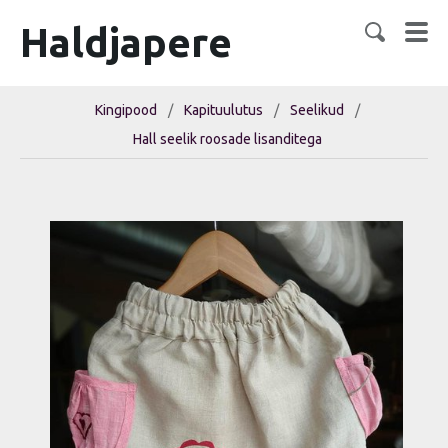
Haldjapere
Kingipood
/
Kapituulutus
/
Seelikud
/
Hall seelik roosade lisanditega