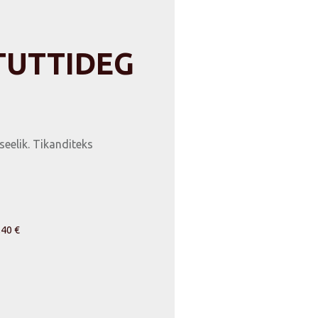
TUTTIDEG
eelik. Tikanditeks
,40 €