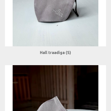
Hall traadiga (S)