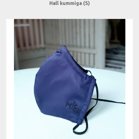
Hall kummiga (S)