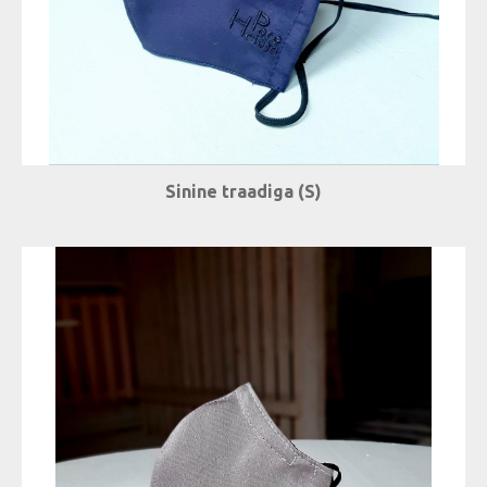
Sinine traadiga (S)