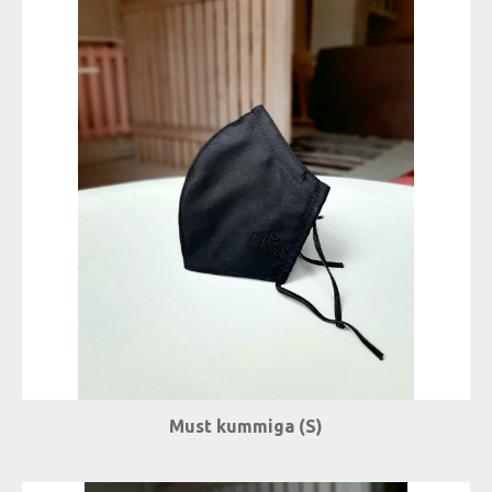
Must kummiga (S)