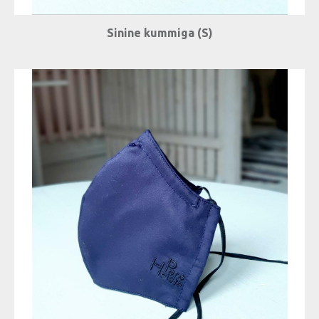
Sinine kummiga (S)