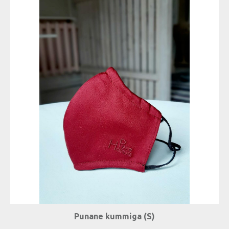
Punane kummiga (S)